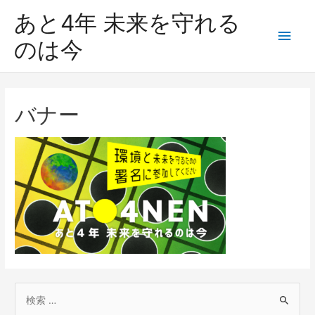
あと4年 未来を守れる
のは今
バナー