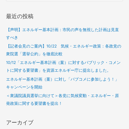
最近の投稿
【声明】エネルギー基本計画：市民の声を無視した計画は見直
すべき
【記者会見のご案内】10/22 気候・エネルギー政策：各政党の
衆院選「選挙公約」を徹底比較
10/12「エネルギー基本計画（案）に対するパブリック・コメン
トに関する要望書」を資源エネルギー庁に提出しました。
エネルギー基本計画（案）に対し「パブコメに参加しよう！」
キャンペーンを開始
＜衆議院議員選挙に向けて＞各党に気候変動・エネルギー・原
発政策に関する要望書を提出！
アーカイブ