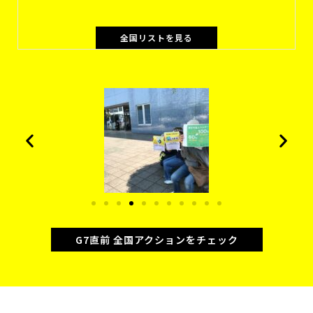
全国リストを見る
G7直前 全国アクションをチェック