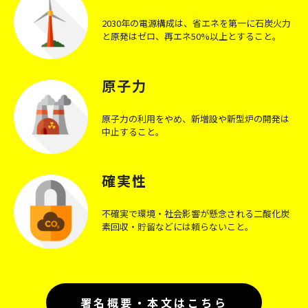
2030年の電源構成は、省エネを第一に石炭火力
と原発はゼロ、再エネ50%以上とすること。
原子力
原子力の利用をやめ、新増設や新型炉の開発は
中止すること。
確実性
不確実で環境・社会影響が懸念される二酸化炭
素回収・貯留などには頼らないこと。
署名概要・本文はこちら