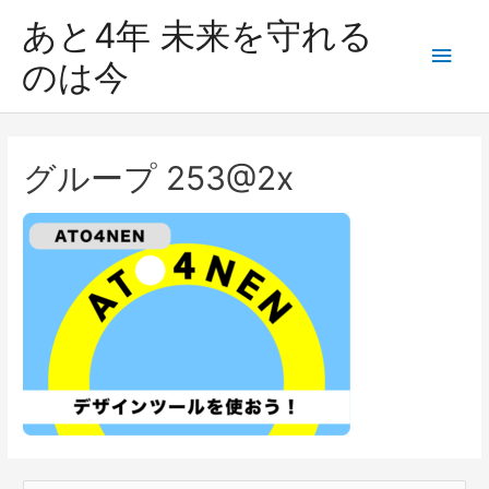
あと4年 未来を守れる
のは今
グループ 253@2x