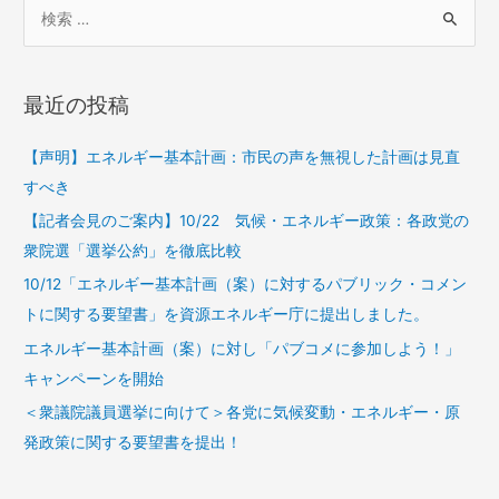
最近の投稿
【声明】エネルギー基本計画：市民の声を無視した計画は見直
すべき
【記者会見のご案内】10/22 気候・エネルギー政策：各政党の
衆院選「選挙公約」を徹底比較
10/12「エネルギー基本計画（案）に対するパブリック・コメン
トに関する要望書」を資源エネルギー庁に提出しました。
エネルギー基本計画（案）に対し「パブコメに参加しよう！」
キャンペーンを開始
＜衆議院議員選挙に向けて＞各党に気候変動・エネルギー・原
発政策に関する要望書を提出！