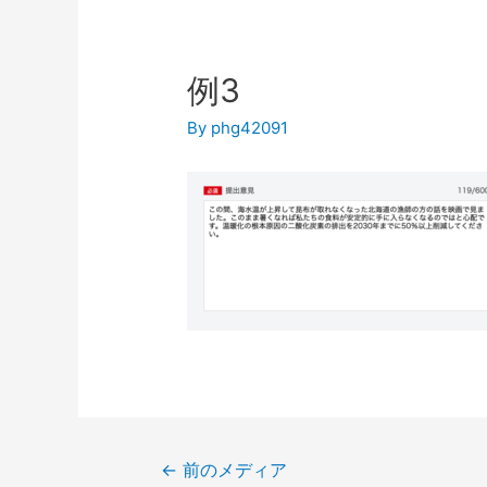
例3
By
phg42091
←
前のメディア