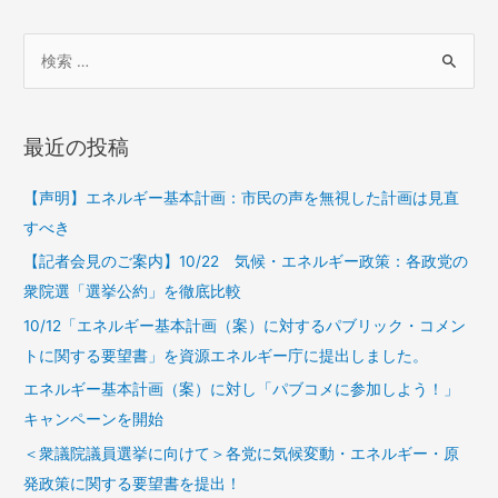
最近の投稿
【声明】エネルギー基本計画：市民の声を無視した計画は見直
すべき
【記者会見のご案内】10/22 気候・エネルギー政策：各政党の
衆院選「選挙公約」を徹底比較
10/12「エネルギー基本計画（案）に対するパブリック・コメン
トに関する要望書」を資源エネルギー庁に提出しました。
エネルギー基本計画（案）に対し「パブコメに参加しよう！」
キャンペーンを開始
＜衆議院議員選挙に向けて＞各党に気候変動・エネルギー・原
発政策に関する要望書を提出！