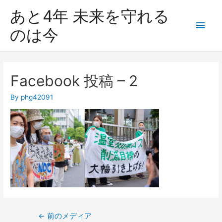
あと4年 未来を守れる
のは今
Facebook 投稿 – 2
By
phg42091
←
前のメディア