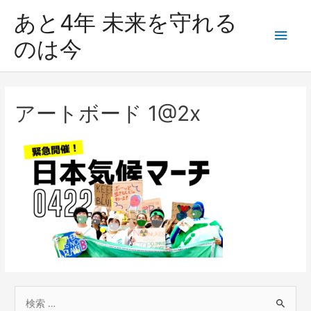
あと4年 未来を守れる
のは今
アートボード 1@2x