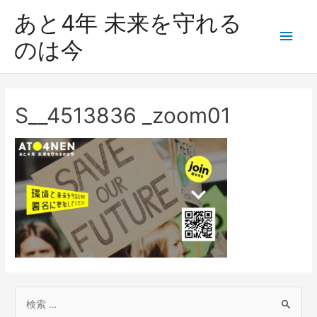
あと4年 未来を守れる
のは今
S__4513836 _zoom01