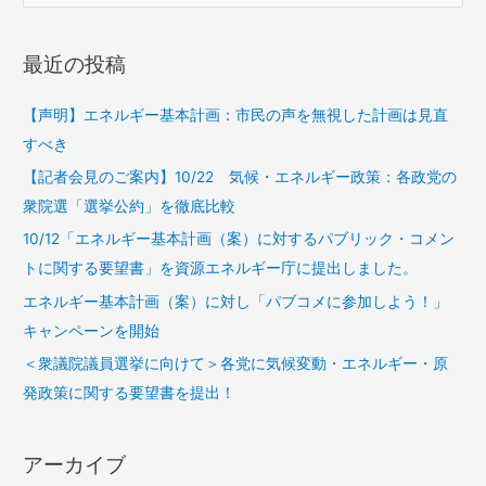
最近の投稿
【声明】エネルギー基本計画：市民の声を無視した計画は見直
すべき
【記者会見のご案内】10/22 気候・エネルギー政策：各政党の
衆院選「選挙公約」を徹底比較
10/12「エネルギー基本計画（案）に対するパブリック・コメン
トに関する要望書」を資源エネルギー庁に提出しました。
エネルギー基本計画（案）に対し「パブコメに参加しよう！」
キャンペーンを開始
＜衆議院議員選挙に向けて＞各党に気候変動・エネルギー・原
発政策に関する要望書を提出！
アーカイブ