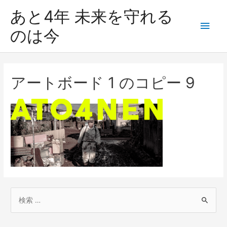
あと4年 未来を守れる
のは今
アートボード 1 のコピー 9