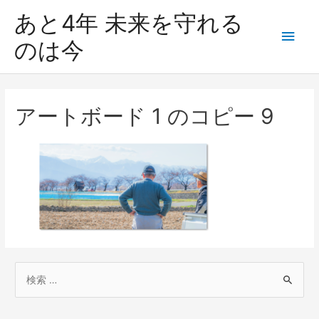
あと4年 未来を守れる
のは今
アートボード 1 のコピー 9