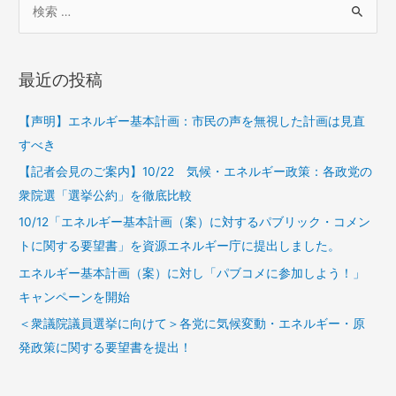
最近の投稿
【声明】エネルギー基本計画：市民の声を無視した計画は見直
すべき
【記者会見のご案内】10/22 気候・エネルギー政策：各政党の
衆院選「選挙公約」を徹底比較
10/12「エネルギー基本計画（案）に対するパブリック・コメン
トに関する要望書」を資源エネルギー庁に提出しました。
エネルギー基本計画（案）に対し「パブコメに参加しよう！」
キャンペーンを開始
＜衆議院議員選挙に向けて＞各党に気候変動・エネルギー・原
発政策に関する要望書を提出！