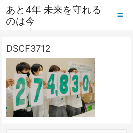
あと4年 未来を守れる
のは今
DSCF3712