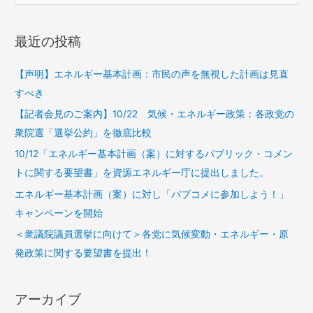
最近の投稿
【声明】エネルギー基本計画：市民の声を無視した計画は見直
すべき
【記者会見のご案内】10/22 気候・エネルギー政策：各政党の
衆院選「選挙公約」を徹底比較
10/12「エネルギー基本計画（案）に対するパブリック・コメン
トに関する要望書」を資源エネルギー庁に提出しました。
エネルギー基本計画（案）に対し「パブコメに参加しよう！」
キャンペーンを開始
＜衆議院議員選挙に向けて＞各党に気候変動・エネルギー・原
発政策に関する要望書を提出！
アーカイブ