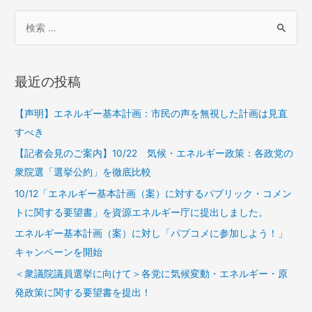
最近の投稿
【声明】エネルギー基本計画：市民の声を無視した計画は見直
すべき
【記者会見のご案内】10/22 気候・エネルギー政策：各政党の
衆院選「選挙公約」を徹底比較
10/12「エネルギー基本計画（案）に対するパブリック・コメン
トに関する要望書」を資源エネルギー庁に提出しました。
エネルギー基本計画（案）に対し「パブコメに参加しよう！」
キャンペーンを開始
＜衆議院議員選挙に向けて＞各党に気候変動・エネルギー・原
発政策に関する要望書を提出！