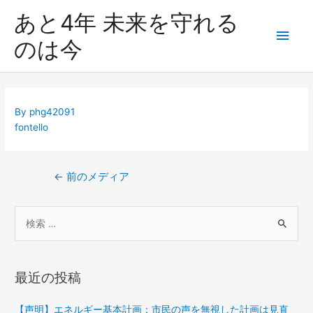
あと4年 未来を守れる
のは今
By
phg42091
fontello
←
前のメディア
最近の投稿
【声明】エネルギー基本計画：市民の声を無視した計画は見直