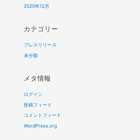
2020年12月
カテゴリー
プレスリリース
未分類
メタ情報
ログイン
投稿フィード
コメントフィード
WordPress.org